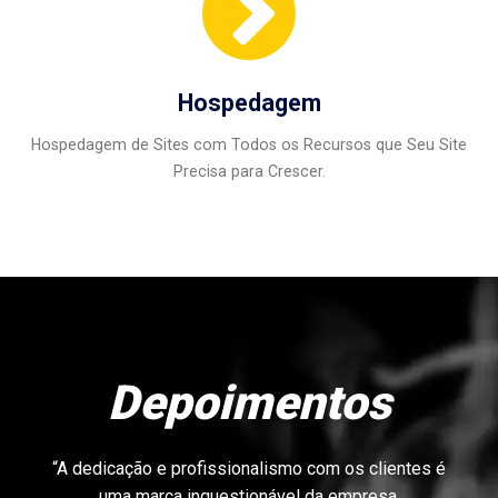
Hospedagem
Hospedagem de Sites com Todos os Recursos que Seu Site
Precisa para Crescer.
Depoimentos
“A dedicação e profissionalismo com os clientes é
uma marca inquestionável da empresa.