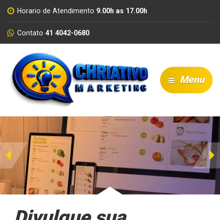
Horario de Atendimento
9.00h as 17.00h
Contato
41 4042-0680
Menu
Anterior
P
Divulgue sua